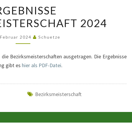
ERGEBNISSE
RGEBNISSE
BEZIRKSMEISTERSCHAFT
ISTERSCHAFT 2024
2024
 Februar 2024
Schuetze
 die Bezirksmeisterschaften ausgetragen. Die Ergebnisse
ng gibt es
hier als PDF-Datei
.
Bezirksmeisterschaft