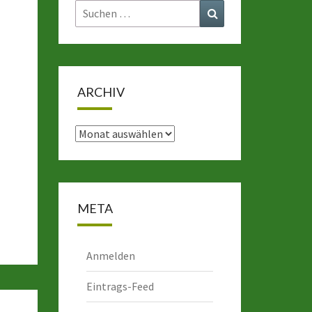
Suchen
Suchen
nach:
ARCHIV
Archiv
META
Anmelden
Eintrags-Feed