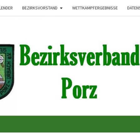
LENDER
BEZIRKSVORSTAND
WETTKAMPFERGEBNISSE
DATEN
Bezirksverband
Porzer
Schützenbrudersc