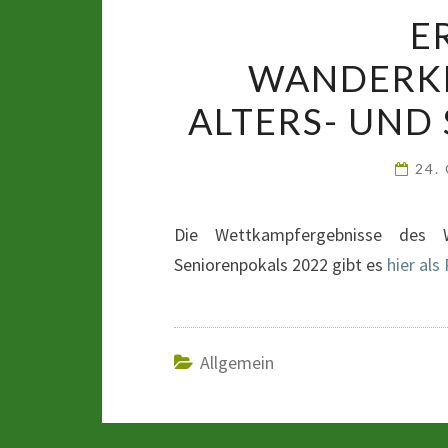
E
WANDERKET
LTERS- UND 
24.
Die Wettkampfergebnisse des 
Seniorenpokals 2022 gibt es
hier als
Allgemein