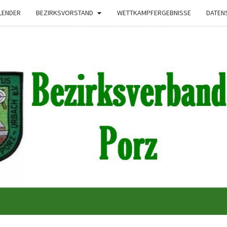
LENDER
BEZIRKSVORSTAND
WETTKAMPFERGEBNISSE
DATEN
Bezirksverband
Porzer
Schützenbrudersc