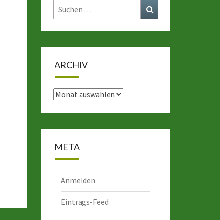
Suchen
Suchen
nach:
ARCHIV
Archiv
META
Anmelden
Eintrags-Feed