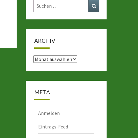
Suchen
Suchen
nach:
ARCHIV
Archiv
META
Anmelden
Eintrags-Feed