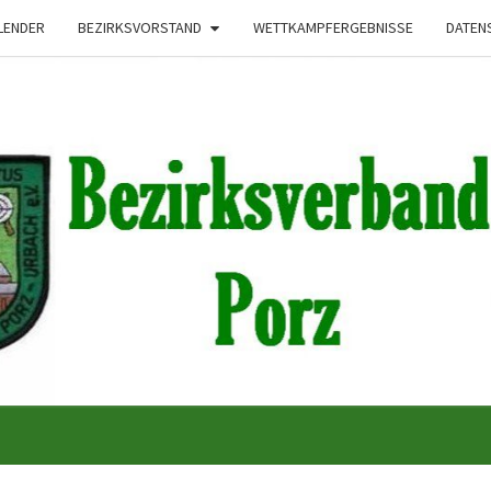
LENDER
BEZIRKSVORSTAND
WETTKAMPFERGEBNISSE
DATEN
Bezirksverband
Porzer
Schützenbrudersc