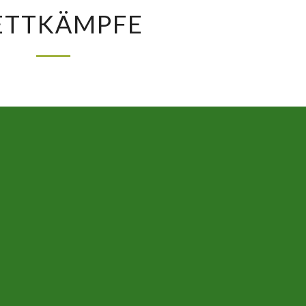
WETTKÄMPFE
TTKÄMPFE