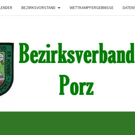
LENDER
BEZIRKSVORSTAND
WETTKAMPFERGEBNISSE
DATEN
Bezirksverband
Porzer
Schützenbrudersc