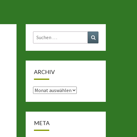
Suchen
Suchen
nach:
ARCHIV
Archiv
META